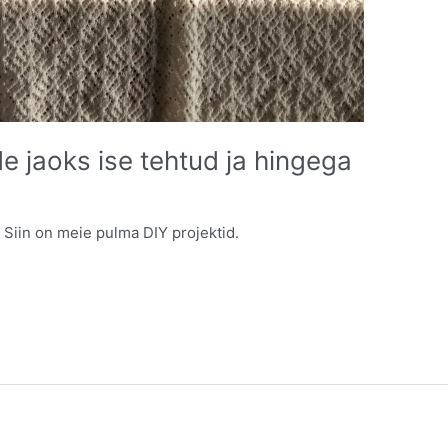
e jaoks ise tehtud ja hingega
. Siin on meie pulma DIY projektid.