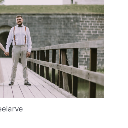
eelarve