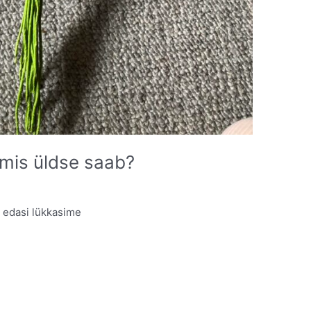
mis üldse saab?
 edasi lükkasime