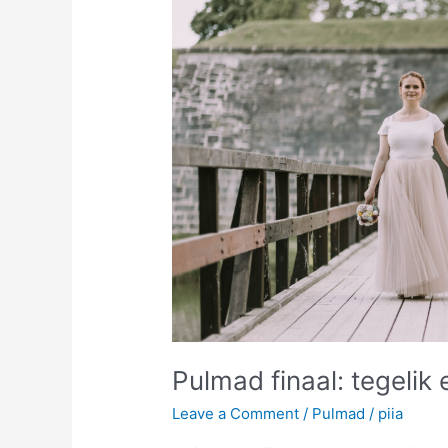
Pulmad finaal: tegelik 
Leave a Comment
/
Pulmad
/
piia