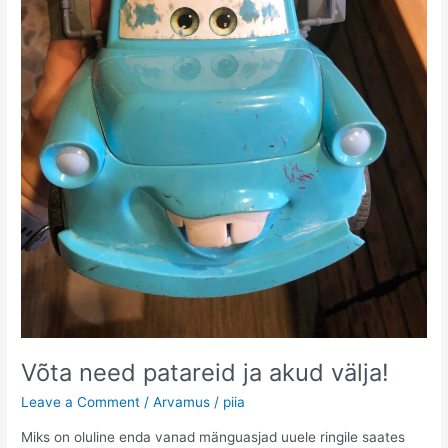
Võta need patareid ja akud välja!
Leave a Comment
/
Arvamus
/
piia
Miks on oluline enda vanad mänguasjad uuele ringile saates